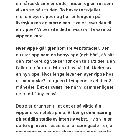
en hårsekk som er under huden og en rot som
vi kan se på utsiden. To hovedforskjeller
mellom øyenvipper og hår er lengden på
livssyklusen og størrelsen. Hva er levetiden til
en vippe? Vi bør vite dette hvis vi vil ta vare på
vippene våre.
Hver vippe går gjennom tre vekststadier.
Den
dukker opp som en babyvippe (nytt hår), så blir
den sterkere og vokser før den til slutt dør. Den
faller ut når den dyttes ut av hårfollikkelen av
en ny vippe. Hvor lenge lever en øyenvippe hos
et menneske? Lengden til vippens levetid er 3
måneder. Det er svært lite når vi sammenligner
det med frisyren vår.
Dette er grunnen til at det er så viktig å gi
vippene kompleks pleie.
Vi bør gi dem næring
på et tidlig stadie av intensiv vekst.
Hvis vi gjør
dette og leverer essensielle næringsstoffer, er