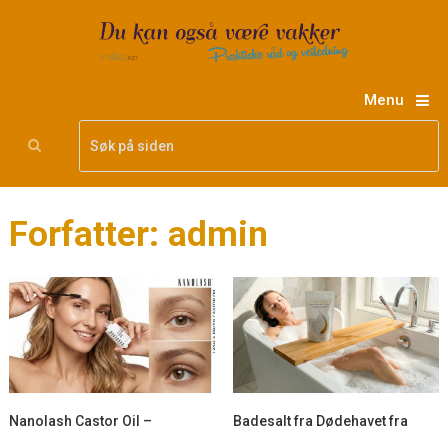
Menu
Forfatter:
admin
Nanolash Castor Oil –
Badesalt fra Dødehavet fra