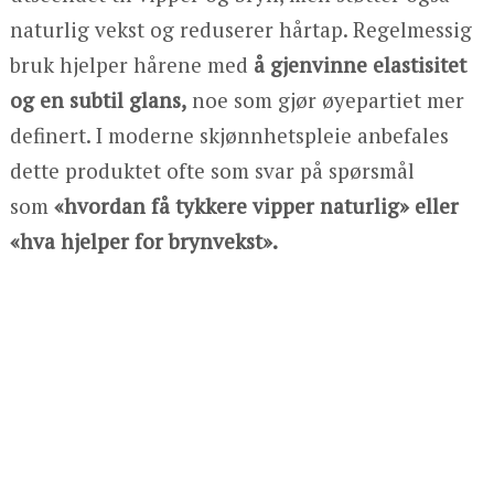
naturlig vekst og reduserer hårtap. Regelmessig
bruk hjelper hårene med
å gjenvinne elastisitet
og en subtil glans,
noe som gjør øyepartiet mer
definert. I moderne skjønnhetspleie anbefales
dette produktet ofte som svar på spørsmål
som
«hvordan få tykkere vipper naturlig» eller
«hva hjelper for brynvekst».