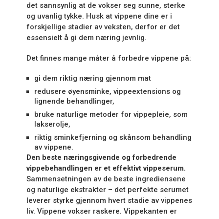
det sannsynlig at de vokser seg sunne, sterke
og uvanlig tykke. Husk at vippene dine er i
forskjellige stadier av veksten, derfor er det
essensielt å gi dem næring jevnlig.
Det finnes mange måter å forbedre vippene på:
gi dem riktig næring gjennom mat
redusere øyensminke, vippeextensions og
lignende behandlinger,
bruke naturlige metoder for vippepleie, som
lakserolje,
riktig sminkefjerning og skånsom behandling
av vippene.
Den beste næringsgivende og forbedrende
vippebehandlingen er et effektivt vippeserum.
Sammensetningen av de beste ingrediensene
og naturlige ekstrakter – det perfekte serumet
leverer styrke gjennom hvert stadie av vippenes
liv. Vippene vokser raskere. Vippekanten er