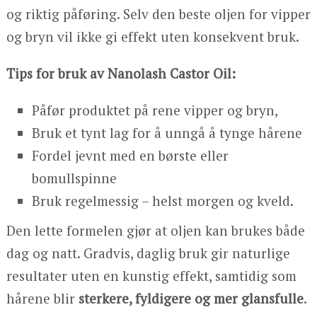
og riktig påføring. Selv den beste oljen for vipper
og bryn vil ikke gi effekt uten konsekvent bruk.
Tips for bruk av Nanolash Castor Oil:
Påfør produktet på rene vipper og bryn,
Bruk et tynt lag for å unngå å tynge hårene
Fordel jevnt med en børste eller
bomullspinne
Bruk regelmessig – helst morgen og kveld.
Den lette formelen gjør at oljen kan brukes både
dag og natt. Gradvis, daglig bruk gir naturlige
resultater uten en kunstig effekt, samtidig som
hårene blir
sterkere, fyldigere og mer glansfulle
.