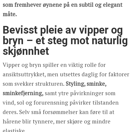
som fremhever øynene på en subtil og elegant
måte.
Bevisst pleie av vipper og
bryn – et steg mot naturlig
skjønnhet
Vipper og bryn spiller en viktig rolle for
ansiktsuttrykket, men utsettes daglig for faktorer
som svekker strukturen.
Styling, sminke,
sminkefjerning,
samt ytre påvirkninger som
vind, sol og forurensning påvirker tilstanden
deres. Selv små forsømmelser kan føre til at
hårene blir tynnere, mer skjøre og mindre
elastiske.