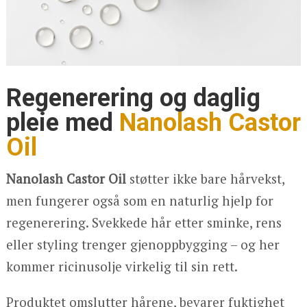
Regenerering og daglig
pleie med
Nanolash Castor
Oil
Nanolash Castor Oil
støtter ikke bare hårvekst,
men fungerer også som en naturlig hjelp for
regenerering. Svekkede hår etter sminke, rens
eller styling trenger gjenoppbygging – og her
kommer ricinusolje virkelig til sin rett.
Produktet omslutter hårene, bevarer fuktighet