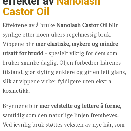
effekter av
Nanolash
Castor Oil
Effektene av å bruke
Nanolash Castor Oil
blir
synlige etter noen ukers regelmessig bruk.
Vippene blir
mer elastiske, mykere og mindre
utsatt for brudd
– spesielt viktig for dem som
bruker sminke daglig. Oljen forbedrer hårenes
tilstand, gjør styling enklere og gir en lett glans,
slik at vippene virker fyldigere uten ekstra
kosmetikk.
Brynnene blir
mer velstelte og lettere å forme
,
samtidig som den naturlige linjen fremheves.
Ved jevnlig bruk støttes veksten av nye hår, som