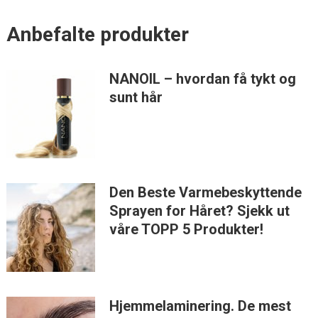
Anbefalte produkter
NANOIL – hvordan få tykt og
sunt hår
Den Beste Varmebeskyttende
Sprayen for Håret? Sjekk ut
våre TOPP 5 Produkter!
Hjemmelaminering. De mest