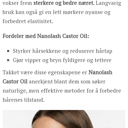
vokser frem
sterkere og bedre næret
. Langvarig
bruk kan også gi en lett mørkere nyanse og
forbedret elastisitet.
Fordeler med Nanolash Castor Oil:
Styrker hårsekkene og reduserer hårtap
Gjør vipper og bryn fyldigere og tettere
Takket være disse egenskapene er
Nanolash
Castor Oil
anerkjent blant dem som søker
naturlige, men effektive metoder for å forbedre
hårenes tilstand.