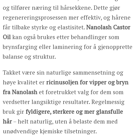
og tilfører næring til hårsekkene. Dette gjør
regenereringsprosessen mer effektiv, og hårene
får tilbake styrke og elastisitet.
Nanolash Castor
Oil
kan også brukes etter behandlinger som
brynsfarging eller laminering for å gjenopprette
balanse og struktur.
Takket være sin naturlige sammensetning og
høye kvalitet er
ricinusoljen for vipper og bryn
fra Nanolash
et foretrukket valg for dem som
verdsetter langsiktige resultater. Regelmessig
bruk gir
fyldigere, sterkere og mer glansfulle
hår
– helt naturlig, uten å belaste dem med
unødvendige kjemiske tilsetninger.