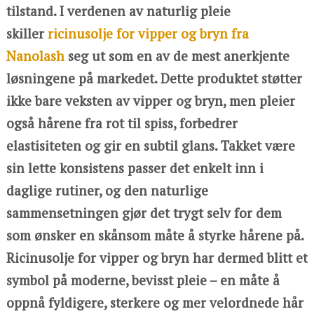
tilstand. I verdenen av naturlig pleie
skiller
ricinusolje for vipper og bryn fra
Nanolash
seg ut som en av de mest anerkjente
løsningene på markedet. Dette produktet støtter
ikke bare veksten av vipper og bryn, men pleier
også hårene fra rot til spiss, forbedrer
elastisiteten og gir en subtil glans. Takket være
sin lette konsistens passer det enkelt inn i
daglige rutiner, og den naturlige
sammensetningen gjør det trygt selv for dem
som ønsker en skånsom måte å styrke hårene på.
Ricinusolje for vipper og bryn har dermed blitt et
symbol på moderne, bevisst pleie – en måte å
oppnå fyldigere, sterkere og mer velordnede hår