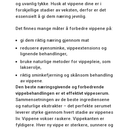
og uvanlig tykke. Husk at vippene dine er i
forskjellige stadier av veksten, derfor er det
essensielt å gi dem næring jevnlig.
Det finnes mange måter å forbedre vippene på:
gi dem riktig næring gjennom mat
redusere øyensminke, vippeextensions og
lignende behandlinger,
bruke naturlige metoder for vippepleie, som
lakserolje,
riktig sminkefjerning og skånsom behandling
av vippene.
Den beste næringsgivende og forbedrende
vippebehandlingen er et effektivt vippeserum.
Sammensetningen av de beste ingrediensene
og naturlige ekstrakter – det perfekte serumet
leverer styrke gjennom hvert stadie av vippenes
liv. Vippene vokser raskere. Vippekanten er
fyldigere. Hver ny vippe er sterkere, sunnere og