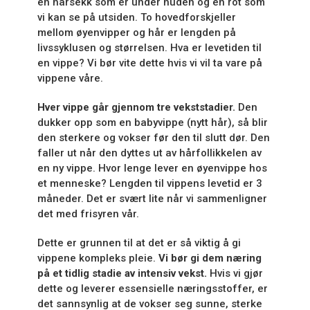
en hårsekk som er under huden og en rot som
vi kan se på utsiden. To hovedforskjeller
mellom øyenvipper og hår er lengden på
livssyklusen og størrelsen. Hva er levetiden til
en vippe? Vi bør vite dette hvis vi vil ta vare på
vippene våre.
Hver vippe går gjennom tre vekststadier.
Den
dukker opp som en babyvippe (nytt hår), så blir
den sterkere og vokser før den til slutt dør. Den
faller ut når den dyttes ut av hårfollikkelen av
en ny vippe. Hvor lenge lever en øyenvippe hos
et menneske? Lengden til vippens levetid er 3
måneder. Det er svært lite når vi sammenligner
det med frisyren vår.
Dette er grunnen til at det er så viktig å gi
vippene kompleks pleie.
Vi bør gi dem næring
på et tidlig stadie av intensiv vekst.
Hvis vi gjør
dette og leverer essensielle næringsstoffer, er
det sannsynlig at de vokser seg sunne, sterke