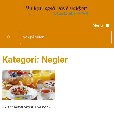
Menu
Kategori: Negler
Skjønnhetsfrokost. Hva bør vi